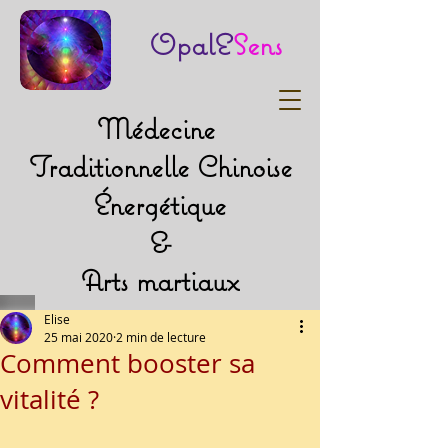
OpalE
Sens
Médecine
Traditionnelle Chinoise
Énergétique
&
Arts martiaux
Elise
25 mai 2020
2 min de lecture
Comment booster sa
vitalité ?