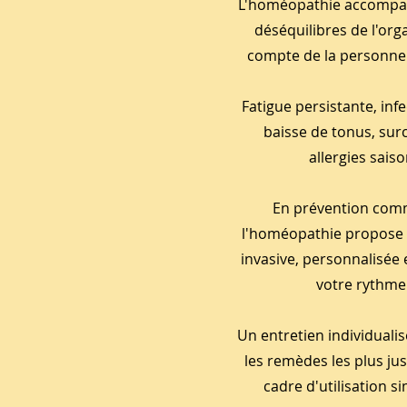
L'homéopathie accompa
déséquilibres de l'or
compte de la personne 
Fatigue persistante, infe
baisse de tonus, sur
allergies saiso
En prévention comm
l'homéopathie propose
invasive, personnalisée
votre rythme
Un entretien individuali
les remèdes les plus ju
cadre d'utilisation si