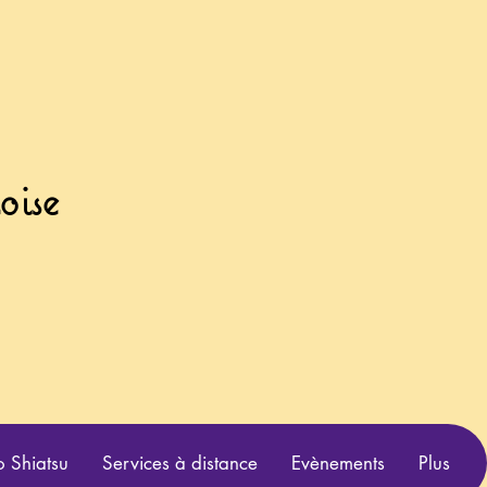
oise
 Shiatsu
Services à distance
Evènements
Plus