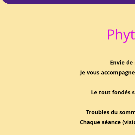
Phy
Envie de 
Je vous accompagne 
Le tout fondés 
Troubles du sommei
Chaque séance (visi