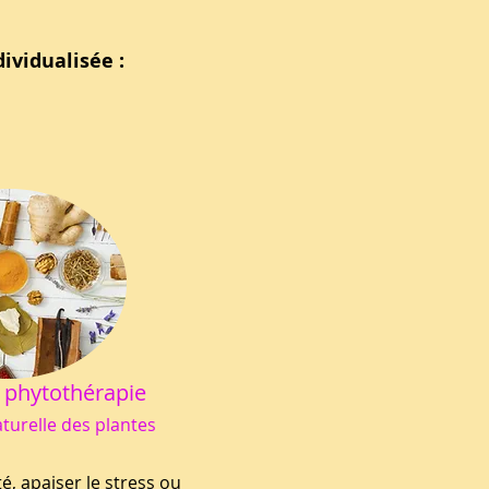
ividualisée :
l
 phytothérapie
turelle des plantes
é, apaiser le stress ou