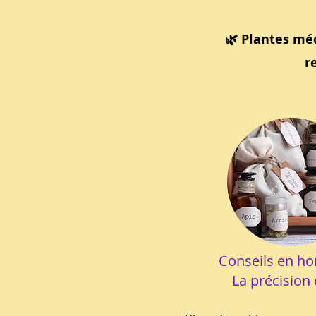
🌿 Plantes mé
r
Conseils en h
La précision 