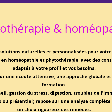
tothérapie & homéopa
solutions naturelles et personnalisées pour votre
en homéopathie et phytothérapie, avec des conse
adaptés à votre profil et vos besoins.
sur une écoute attentive, une approche globale e
formation.
l, gestion du stress, digestion, troubles de l'imm
o ou présentiel) repose sur une analyse complète 
un choix rigoureux des remèdes.