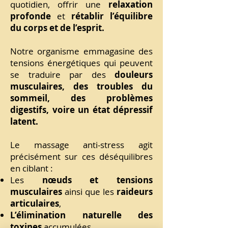
quotidien, offrir une
relaxation
profonde
et
rétablir l’équilibre
du corps et de l’esprit.
Notre organisme emmagasine des
tensions énergétiques qui peuvent
se traduire par des
douleurs
musculaires, des troubles du
sommeil, des problèmes
digestifs, voire un état dépressif
latent.
Le massage anti-stress agit
précisément sur ces déséquilibres
en ciblant :
Les
nœuds et tensions
musculaires
ainsi que les
raideurs
articulaires
,
L’élimination naturelle des
toxines
accumulées,