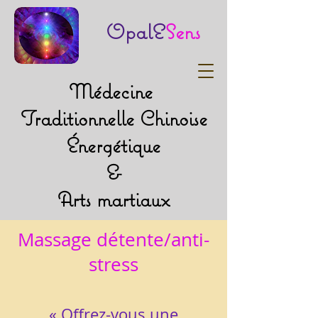
OpalE
Sens
Médecine
Traditionnelle Chinoise
Énergétique
&
Arts martiaux
Massage détente/anti-
stress
« Offrez-vous une