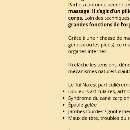
Parfois confondu avec le te
massage
.
Il s’agit d’un p
corps.
Loin des techniques 
grandes fonctions de l’o
Grâce à une richesse de man
genoux ou les pieds), ce ma
organes internes.
Il relâche les tensions, déno
mécanismes naturels d’auto
Le Tui Na est particulière
Douleurs articulaires, arthr
Syndrome du canal carpien
Épaule gelée
Jambes lourdes / gonfleme
Maux de tête, troubles du s