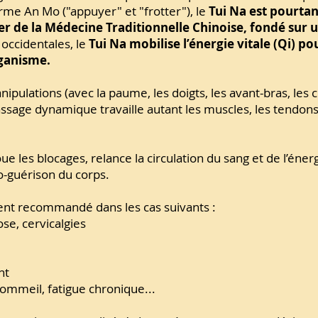
rme An Mo ("appuyer" et "frotter"), le
Tui Na est pourtan
ilier de la Médecine Traditionnelle Chinoise, fondé sur
occidentales, le
Tui Na mobilise l’énergie vitale (Qi) p
rganisme.
ipulations (avec la paume, les doigts, les avant-bras, les
ssage dynamique travaille autant les muscles, les tendons,
ue les blocages, relance la circulation du sang et de l’énerg
-guérison du corps.
ment recommandé dans les cas suivants :
ose, cervicalgies
nt
ommeil, fatigue chronique...