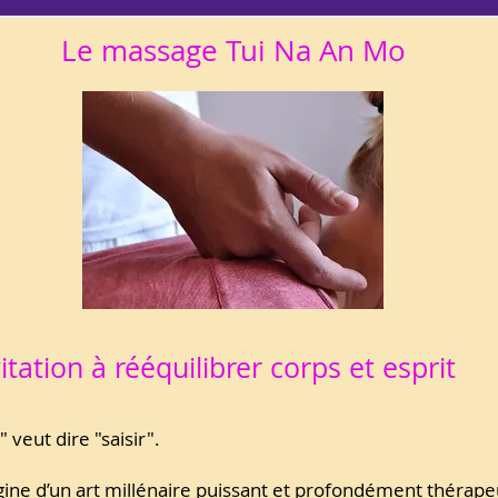
Le massage Tui Na An Mo
itation à rééquilibrer corps et esprit
" veut dire "saisir".
igine d’un art millénaire puissant et profondément thérape