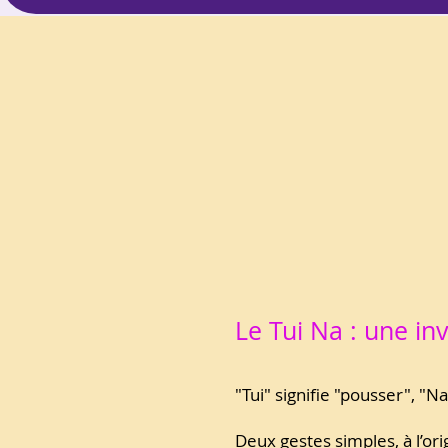
Le Tui Na : une inv
"Tui" signifie "pousser", "Na
Deux gestes simples, à l’or