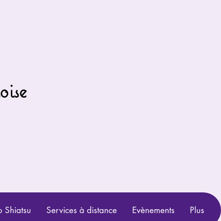
oise
 Shiatsu
Services à distance
Evènements
Plus