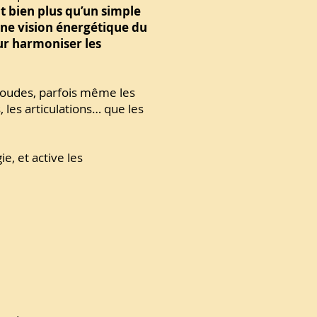
t bien plus qu’un simple
 une vision énergétique du
our harmoniser les
 coudes, parfois même les
 les articulations… que les
ie, et active les