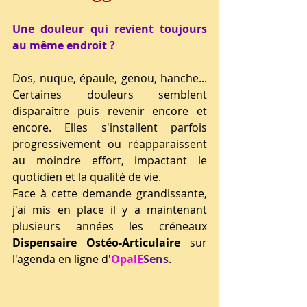
Une douleur qui revient toujours 
au même endroit ?
Dos, nuque, épaule, genou, hanche... 
Certaines douleurs semblent 
disparaître puis revenir encore et 
encore. Elles s'installent parfois 
progressivement ou réapparaissent 
au moindre effort, impactant le 
quotidien et la qualité de vie.
Face à cette demande grandissante, 
j'ai mis en place il y a maintenant 
plusieurs années les créneaux 
Dispensaire Ostéo-Articulaire
 sur 
l'agenda en ligne d'
OpalE
Sens
.