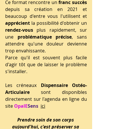
Ce format rencontre un 
franc succès
depuis sa création en 2021 et 
beaucoup d'entre vous l'utilisent et 
apprécient
 la possibilité d'obtenir un 
rendez-vous
 plus rapidement, sur 
une 
problématique précise
, sans 
attendre qu'une douleur devienne 
trop envahissante.
Parce qu'il est souvent plus facile 
d'agir tôt que de laisser le problème 
s'installer.
Les créneaux 
Dispensaire Ostéo-
Articulaire
 sont disponibles 
directement sur l'agenda en ligne du 
site 
OpalE
Sens
ici
Prendre soin de son corps 
aujourd'hui, c'est préserver sa 