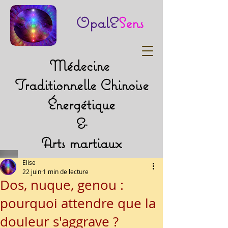
OpalE
Sens
Médecine
Traditionnelle Chinoise
Énergétique
&
Arts martiaux
Elise
22 juin
1 min de lecture
Dos, nuque, genou :
pourquoi attendre que la
douleur s'aggrave ?