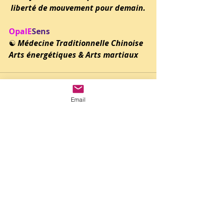
liberté de mouvement pour demain.
OpalE
Sens 
☯️ 
Médecine Traditionnelle Chinoise 
Arts énergétiques & Arts martiaux
Email
Posts récents
Voir tout