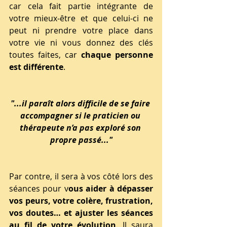
car cela fait partie intégrante de 
votre mieux-être et que celui-ci ne 
peut ni prendre votre place dans 
votre vie ni vous donnez des clés 
toutes faites, car 
chaque personne 
est différente
.
"...il paraît alors difficile de se faire 
accompagner si le praticien ou 
thérapeute n’a pas exploré son 
propre passé..."
Par contre, il sera à vos côté lors des 
séances pour v
ous aider à dépasser 
vos peurs, votre colère, frustration, 
vos doutes… et ajuster les séances 
au fil de votre évolution
. Il saura 