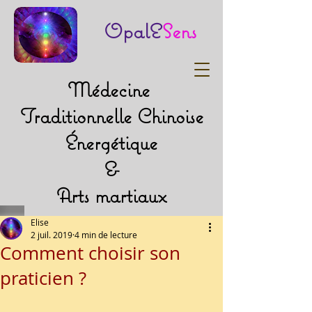
OpalE
Sens
Médecine
Traditionnelle Chinoise
Énergétique
&
Arts martiaux
Elise
2 juil. 2019
4 min de lecture
Comment choisir son
praticien ?