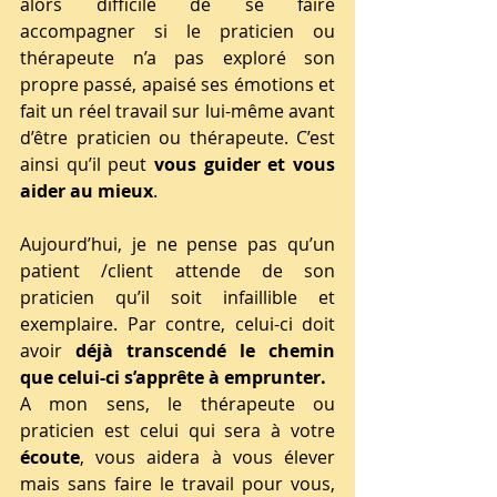
alors difficile de se faire 
accompagner si le praticien ou 
thérapeute n’a pas exploré son 
propre passé, apaisé ses émotions et 
fait un réel travail sur lui-même avant 
d’être praticien ou thérapeute. C’est 
ainsi qu’il peut 
vous guider et vous 
aider au mieux
.
Aujourd’hui, je ne pense pas qu’un 
patient /client attende de son 
praticien qu’il soit infaillible et 
exemplaire. Par contre, celui-ci doit 
avoir 
déjà transcendé le chemin 
que celui-ci s’apprête à emprunter.
A mon sens, le thérapeute ou 
praticien est celui qui sera à votre 
écoute
, vous aidera à vous élever 
mais sans faire le travail pour vous, 